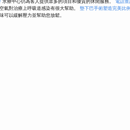
燴
水療中心仍為客人提供眾多的項目和優質的休閒服務。
電話查
空氣對治療上呼吸道感染有很大幫助。
墊下巴手術塑造完美比
味可以緩解壓力並幫助您放鬆。