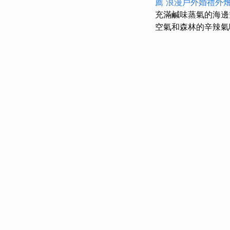
薦
浪漫戶外婚禮外
充滿鹹味蒸氣的海邊
空氣和森林的辛辣氣