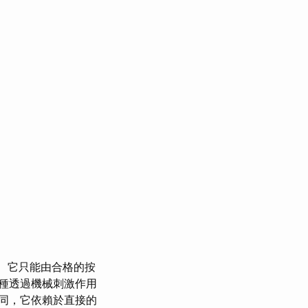
它只能由合格的按
種透過機械刺激作用
同，它依賴於直接的