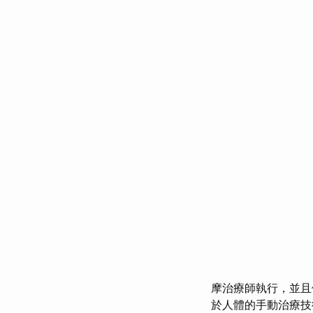
摩治療師執行，並且
於人體的手動治療