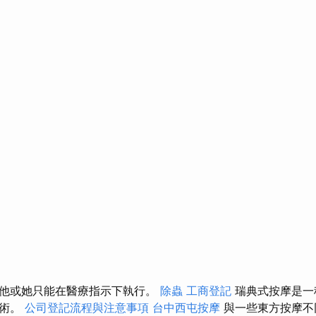
他或她只能在醫療指示下執行。
除蟲
工商登記
瑞典式按摩是一
技術。
公司登記流程與注意事項
台中西屯按摩
與一些東方按摩不