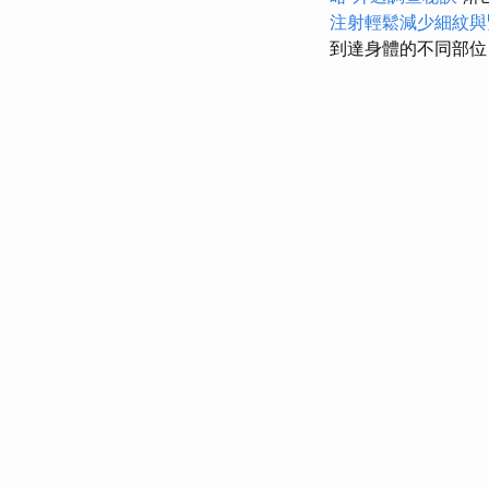
注射輕鬆減少細紋與
到達身體的不同部位