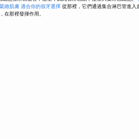
緊緻肌膚
適合你的假牙選擇
從那裡，它們通過集合淋巴管進入
，在那裡發揮作用。